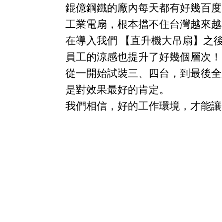
錕億鋼鐵的廠內每天都有好幾百度
工業電扇，根本擋不住台灣越來越
在導入我們 【直升機大吊扇】之
員工的涼感也提升了好幾個層次！
從一開始試裝三、四台，到最後全
是對效果最好的肯定。
我們相信，好的工作環境，才能讓