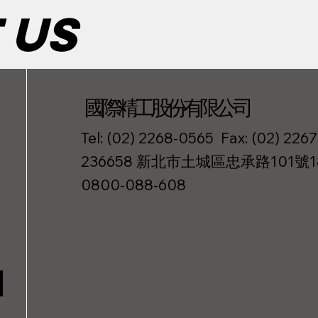
 us
國際精工股份有限公司
Tel: (02) 2268-0565 Fax: (02) 226
236658 新北市土城區忠承路101號
0800-088-608
H