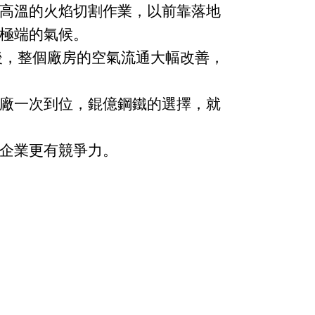
高溫的火焰切割作業，以前靠落地
極端的氣候。
後，整個廠房的空氣流通大幅改善，
廠一次到位，錕億鋼鐵的選擇，就
企業更有競爭力。