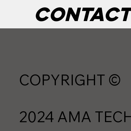
Contact
COPYRIGHT ©
2024 AMA TEC