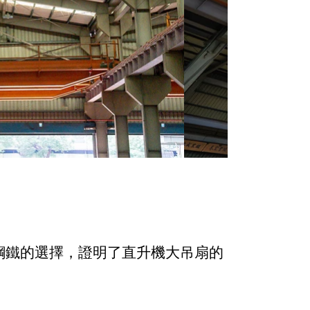
億鋼鐵的選擇，證明了直升機大吊扇的