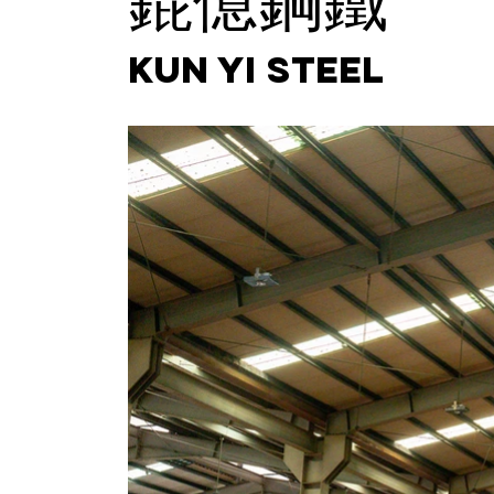
KUN YI STEEL