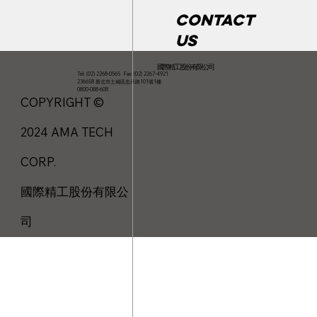
Contact
us
國際精工股份有限公司
Tel: (02) 2268-0565 Fax: (02) 2267-4921
236658 新北市土城區忠承路101號1樓
0800-088-608
COPYRIGHT ©
2024 AMA TECH
CORP.
國際精工股份有限公
司